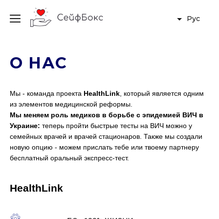
Рус
О НАС
Мы - команда проекта
HealthLink
, который является одним
из элементов медицинской реформы.
Мы меняем роль медиков в борьбе с эпидемией ВИЧ в
Украине:
теперь
пройти
быстрые
тесты на
ВИЧ
можно у
семейных
врачей
и
врачей
стационаров.
Также
мы
создали
новую
опцию -
можем
прислать
тебе
или
твоему партнеру
бесплатный
оральный
экспресс
-тест.
HealthLink