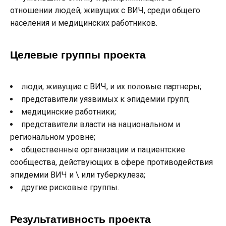
отношении людей,
живущих с
ВИЧ,
среди
общего
населения
и
медицинских работников.
Целевые группы проекта
люди, живущие
с
ВИЧ,
и
их
половые
партнеры
;
представители
уязвимых
к
эпидемии
групп;
медицинские работники
;
представители власти на
национальном
и
региональном
уровне
;
общественные
организации и
пациентские
сообщества
,
действующих
в сфере
противодействия
эпидемии
ВИЧ
и
\
или
туберкулеза;
другие рисковые группы.
Результативность проекта